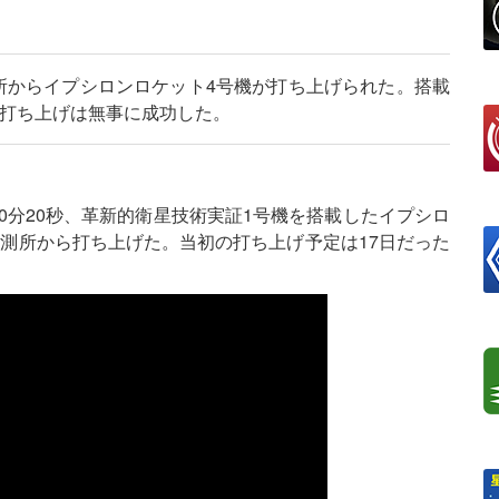
測所からイプシロンロケット4号機が打ち上げられた。搭載
、打ち上げは無事に成功した。
時50分20秒、革新的衛星技術実証1号機を搭載したイプシロ
測所から打ち上げた。当初の打ち上げ予定は17日だった