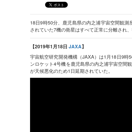
18日9時50分、鹿児島県の内之浦宇宙空間観
されていた7機の衛星はすべて正常に分離され
【2019年1月18日
JAXA
】
宇宙航空研究開発機構（JAXA）は1月18日9
ンロケット4号機を鹿児島県の内之浦宇宙空間観
が天候悪化のため1日延期されていた。