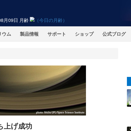
08月09日
月齢
リウム
製品情報
サポート
ショップ
公式ブログ
ち上げ成功