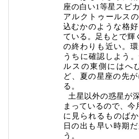
座の白い1等星スピ
アルクトゥールスの
込むかのような格好
ている。足もとで輝
の終わりも近い。環
うちに確認しよう。
ルスの東側にはへ
ど、夏の星座の先が
る。
土星以外の惑星が
まっているので、今
に見られるものばか
日の出も早い時期だ
う。