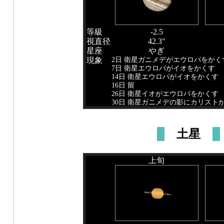
等級
-2.5
視直径
42.3"
星座
やぎ
2日 衛星ガニメデがエウロパをかく
現象
7日 衛星エウロパがイオをかくす
14日 衛星エウロパがイオをかくす
16日 留
26日 衛星イオがエウロパをかくす
30日 衛星ガニメデの影にカリスト
土星
上旬