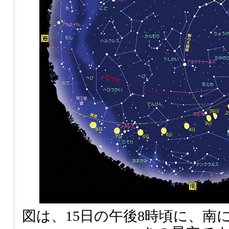
図は、15日の午後8時頃に、南