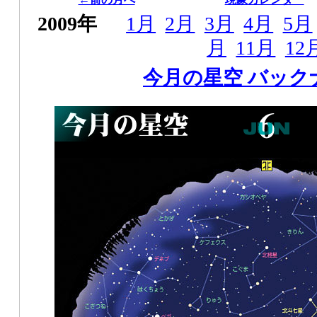
2009年
1月
2月
3月
4月
5月
月
11月
12
今月の星空 バック