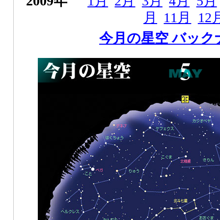
2009年
1月
2月
3月
4月
5月
月
11月
12
今月の星空 バック