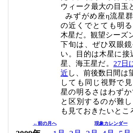
ウィーク最大の目玉
みずがめ座η流星
の近くでとても明る
木星だ。観望シーズ
下旬は、ぜひ双眼鏡
い。目的は木星に接
星、海王星だ。
27
近
し、前後数日間は望
しても同じ視野で見
星の明るさはわずか7
と区別するのが難し
も見ておきたいとこ
←前の月へ
現象カレンダー