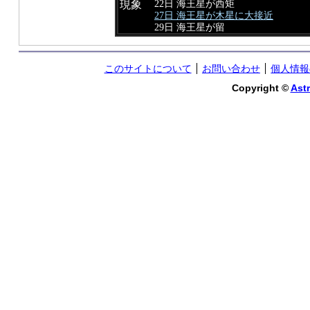
22日 海王星が西矩
現象
27日 海王星が木星に大接近
29日 海王星が留
このサイトについて
お問い合わせ
個人情報
Copyright ©
Astr