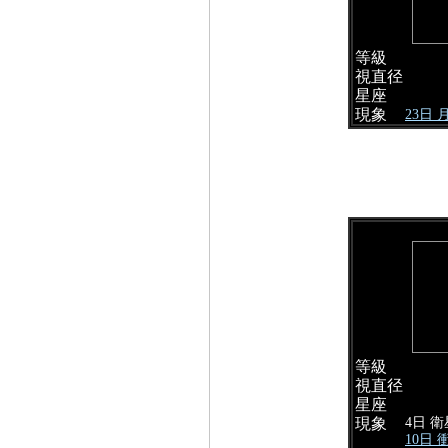
等級
視直径
星座
現象
23日
等級
視直径
星座
4日 
現象
10日 