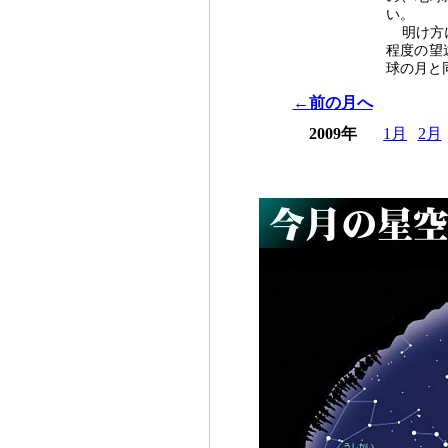
い。
明け方
程度の望
球の月と
←前の月へ
2009年
1月
2月