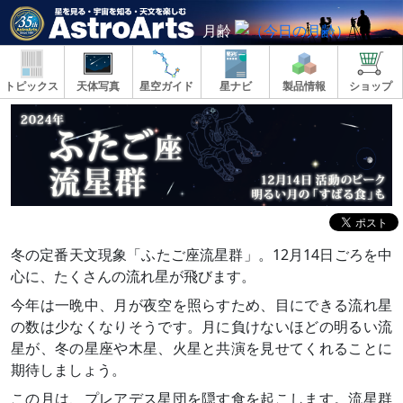
月齢
トピックス
天体写真
星空ガイド
星ナビ
製品情報
ショップ
冬の定番天文現象「ふたご座流星群」。12月14日ごろを中
心に、たくさんの流れ星が飛びます。
今年は一晩中、月が夜空を照らすため、目にできる流れ星
の数は少なくなりそうです。月に負けないほどの明るい流
星が、冬の星座や木星、火星と共演を見せてくれることに
期待しましょう。
この月は、プレアデス星団を隠す食を起こします。流星群