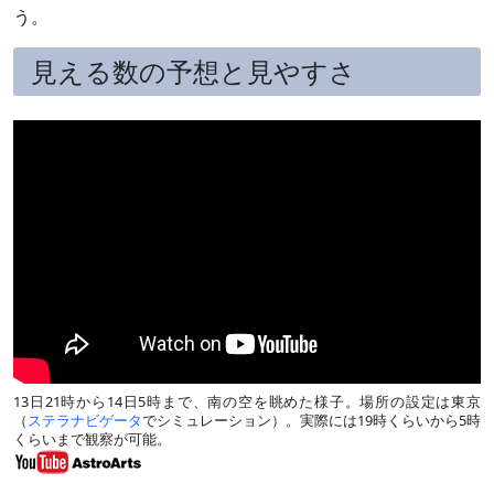
う。
見える数の予想と見やすさ
13日21時から14日5時まで、南の空を眺めた様子。場所の設定は東京
（
ステラナビゲータ
でシミュレーション）。実際には19時くらいから5時
くらいまで観察が可能。