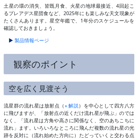
土星の環の消失、皆既月食、火星の地球最接近、4回起こ
るプレアデス星団食など、2025年にも楽しみな天文現象が
たくさんあります。星空年鑑で、1年分のスケジュールを
確認しておきましょう。
製品情報ページ
観察のポイント
空を広く見渡そう
流星群の流れ星は放射点（
» 解説
）を中心として四方八方
に飛びますが、「放射点の近くだけ流れ星が飛ぶ」のでは
なく、「流れ星は方角や高さに関係なく、空のあちこちに
流れ」ます。いろいろなところに飛んだ複数の流れ星の光
跡を反対に（流れ始めた方向に）たどっていくと交わる点