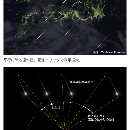
平行に降る流れ星。画像クリックで表示拡大。