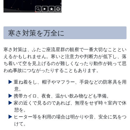
寒さ対策を万全に
寒さ対策は、ふたご座流星群の観察で一番大切なこととい
えるかもしれません。寒いと注意力や判断力が低下し、落
ち着いて空を見上げるのが難しくなったり動作が鈍って思
わぬ事故につながったりすることもあります。
重ね着をし、帽子やマフラー、手袋などの防寒具を用
意。
携帯カイロ、夜食、温かい飲み物なども準備。
家の近くで見るのであれば、無理をせず時々室内で休
憩を。
ヒーター等を利用の場合は明かりや音、安全に気をつ
けて。