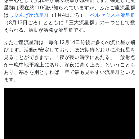
星群は現在約110個が知られていますが、ふたご座流星群
は
しぶんぎ座流星群
（1月4日ごろ）、
ペルセウス座流星群
（8月13日ごろ）とともに「三大流星群」の一つとして数
えられる、活動が活発な流星群です。
ふたご座流星群は、毎年12月14日前後に多くの流れ星が飛
びます。活動が安定しており、ほぼ期待どおりに流れ星を
見ることができます。「夜が長い時季にあたる」「放射点
が一晩中地平線上にあり、深夜に高く上る」ということも
あり、寒さを別とすれば一年で最も見やすい流星群といえ
ます。