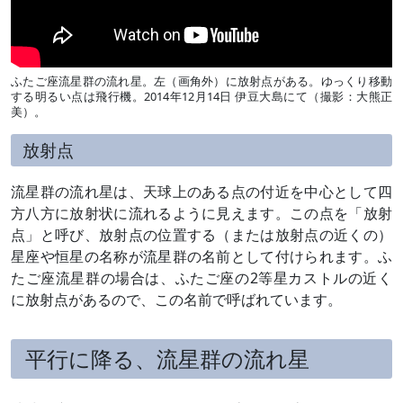
ふたご座流星群の流れ星。左（画角外）に放射点がある。ゆっくり移動
する明るい点は飛行機。2014年12月14日 伊豆大島にて（撮影：大熊正
美）。
放射点
流星群の流れ星は、天球上のある点の付近を中心として四
方八方に放射状に流れるように見えます。この点を「放射
点」と呼び、放射点の位置する（または放射点の近くの）
星座や恒星の名称が流星群の名前として付けられます。ふ
たご座流星群の場合は、ふたご座の2等星カストルの近く
に放射点があるので、この名前で呼ばれています。
平行に降る、流星群の流れ星