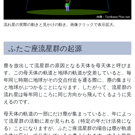
流れ星の実際の動きと見かけの動き。画像クリックで表示拡大。
ふたご座流星群の起源
塵を放出して流星群の原因となる天体を母天体と呼びま
す。この母天体の軌道と地球の軌道が交差していると、毎
年同じ時期に地球がその交点付近を通る際に、塵の集まり
と地球がぶつかることになります。したがって、流星群の
流れ星は毎年同じころに同じ方向から飛んでくるように見
えるのです。
母天体の軌道の一部にだけ塵が集まっていると、年によっ
て流星群の活動に差が見られる（特定の年だけ活発にな
る）ことになりますが、ふたご座流星群の場合は塵が軌道