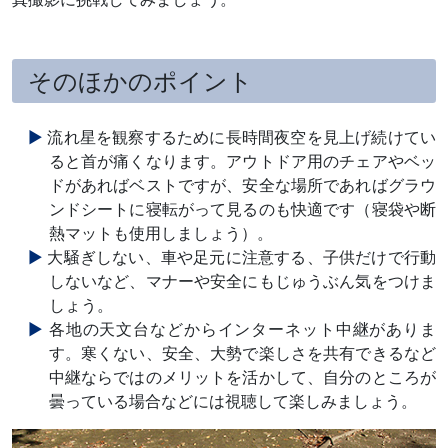
そのほかのポイント
流れ星を観察するために長時間夜空を見上げ続けてい
ると首が痛くなります。アウトドア用のチェアやベッ
ドがあればベストですが、安全な場所であればグラウ
ンドシートに寝転がって見るのも快適です（寝袋や断
熱マットも使用しましょう）。
大騒ぎしない、車や足元に注意する、子供だけで行動
しないなど、マナーや安全にもじゅうぶん気をつけま
しょう。
各地の天文台などからインターネット中継がありま
す。寒くない、安全、大勢で楽しさを共有できるなど
中継ならではのメリットを活かして、自分のところが
曇っている場合などには視聴して楽しみましょう。