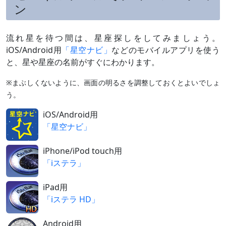
ン
流れ星を待つ間は、星座探しをしてみましょう。
iOS/Android用
「星空ナビ」
などのモバイルアプリを使う
と、星や星座の名前がすぐにわかります。
※まぶしくないように、画面の明るさを調整しておくとよいでしょ
う。
iOS/Android用
「星空ナビ」
iPhone/iPod touch用
「iステラ」
iPad用
「iステラ HD」
Android用