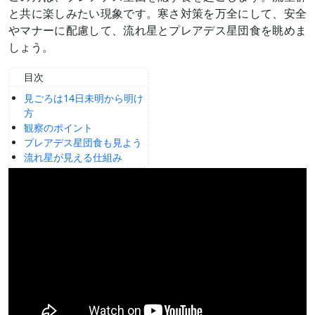
と共に楽しみたい現象です。寒さ対策を万全にして、安全
やマナーに配慮して、流れ星とプレアデス星団食を眺めま
しょう。
目次
見ごろは14日未明から明け
方
観察のポイント
プレアデス星団食も見よう
流れ星が見える仕組み