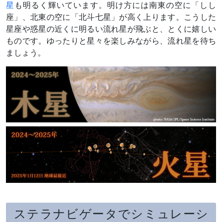
星
も明るく輝いています。明け方には南東の空に「しし
座」、北東の空に「北斗七星」が高く上ります。こうした
星座や惑星の近くに明るい流れ星が飛ぶと、とくに嬉しい
ものです。ゆったりと星々を楽しみながら、流れ星を待ち
ましょう。
ステラナビゲータでシミュレーシ