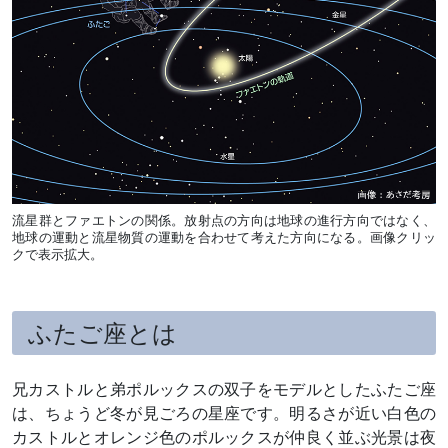
流星群とファエトンの関係。放射点の方向は地球の進行方向ではなく、
地球の運動と流星物質の運動を合わせて考えた方向になる。画像クリッ
クで表示拡大。
ふたご座とは
兄カストルと弟ポルックスの双子をモデルとしたふたご座
は、ちょうど冬が見ごろの星座です。明るさが近い白色の
カストルとオレンジ色のポルックスが仲良く並ぶ光景は夜