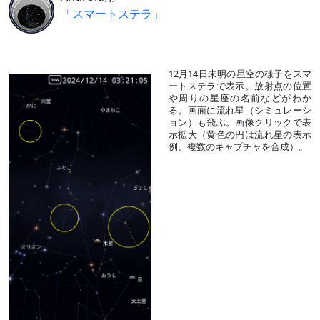
「スマートステラ」
12月14日未明の星空の様子をスマ
ートステラで表示。放射点の位置
や周りの星座の名前などがわか
る。画面に流れ星（シミュレーシ
ョン）も飛ぶ。画像クリックで表
示拡大（黄色の円は流れ星の表示
例、複数のキャプチャを合成）。