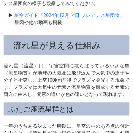
デス星団食の様子も観察してみてください。
星空ガイド「2024年12月14日 プレアデス星団食」
星図や他の動画も掲載
流れ星が見える仕組み
流れ星（流星）は、宇宙空間に散らばっている小さな塵
（流星物質）が地球の大気圏に飛び込んで大気中の原子や
分子と衝突し、上空100km前後でプラズマ発光する現象で
す。プラズマは大気中の元素と流星物質を構成する元素の
両方に由来し、元素の違いが色の違いとなって現れます。
ふたご座流星群とは
一年のうちある決まった時期に、星空の中のある点の付近
を中心として流れ星が飛ぶ現象が流星群です。確定した流