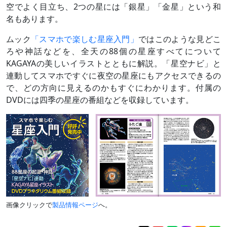
空でよく目立ち、2つの星には「銀星」「金星」という和
名もあります。
ムック
「スマホで楽しむ星座入門」
ではこのような見どこ
ろや神話などを、全天の88個の星座すべてについて
KAGAYAの美しいイラストとともに解説。「星空ナビ」と
連動してスマホですぐに夜空の星座にもアクセスできるの
で、どの方向に見えるのかもすぐにわかります。付属の
DVDには四季の星座の番組などを収録しています。
画像クリックで
製品情報ページ
へ。