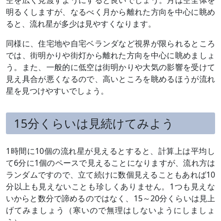
明るくしますが、なるべく月から離れた方向を中心に眺め
ると、流れ星が多少は見やすくなります。
同様に、住宅地や自宅ベランダなど視界が限られるところ
では、街明かりや街灯から離れた方向を中心に眺めましょ
う。また、一般的に低空は街明かりや大気の影響を受けて
見え具合が悪くなるので、高いところを眺めるほうが流れ
星を見つけやすいでしょう。
15分くらいは見続けてみよう
1時間に10個の流れ星が見えるとすると、計算上は平均し
て6分に1個のペースで見えることになりますが、流れ方は
ランダムですので、立て続けに数個見えることもあれば10
分以上も見えないことも珍しくありません。1つも見えな
いからと数分で諦めるのではなく、15～20分くらいは見上
げてみましょう（寒いので無理はしないようにしましょ