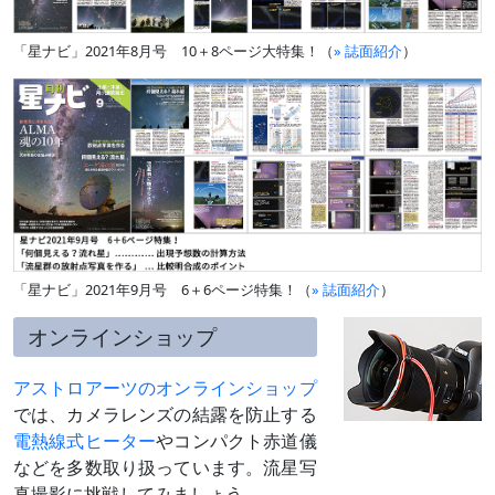
「星ナビ」2021年8月号 10＋8ページ大特集！（
» 誌面紹介
）
「星ナビ」2021年9月号 6＋6ページ特集！（
» 誌面紹介
）
オンラインショップ
アストロアーツのオンラインショップ
では、カメラレンズの結露を防止する
電熱線式ヒーター
やコンパクト赤道儀
などを多数取り扱っています。流星写
真撮影に挑戦してみましょう。