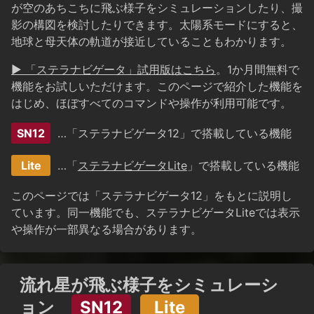
が空のあちこちに飛ぶ様子をシミュレーションしたり、撮
影の構図を検討したりできます。太陽系モードにすると、
地球と母天体の軌道が接近していることもわかります。
▶ 「ステラナビゲータ」試用版はこちら
。1か月間無料で
機能をお試しいただけます。このページで紹介した機能を
はじめ、ほぼすべてのコマンドや操作が利用可能です。
SN12
…「ステラナビゲータ12」で搭載している機能
Lite
…「
ステラナビゲータLite
」で搭載している機能
このページでは「ステラナビゲータ12」をもとに説明し
ています。同一機能でも、ステラナビゲータLiteでは表示
や操作が一部異なる場合があります。
流れ星が飛ぶ様子をシミュレーシ
ョン
SN12
Lite