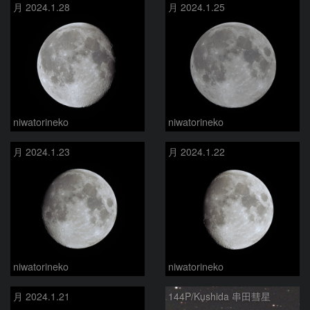
月 2024.1.28
月 2024.1.25
niwatorineko
niwatorineko
月 2024.1.23
月 2024.1.22
niwatorineko
niwatorineko
月 2024.1.21
144P/Kushida 串田彗星