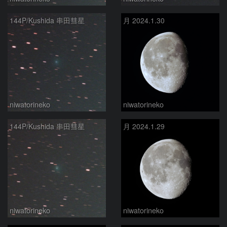
144P/Kushida 串田彗星
月 2024.1.30
niwatorineko
niwatorineko
144P/Kushida 串田彗星
月 2024.1.29
niwatorineko
niwatorineko