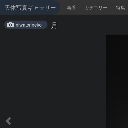
天体写真ギャラリー
新着
カテゴリー
特集
月
niwatorineko