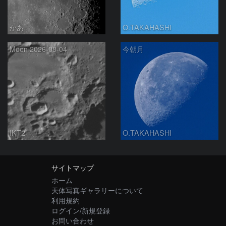
かあ
O.TAKAHASHI
Moon 2026-08-04
今朝月
IKT2
O.TAKAHASHI
サイトマップ
ホーム
天体写真ギャラリーについて
利用規約
ログイン/新規登録
お問い合わせ