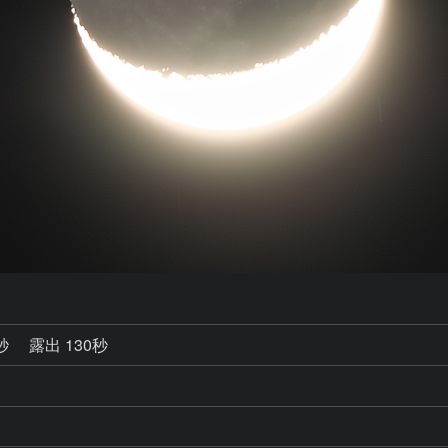
0秒
露出 130秒