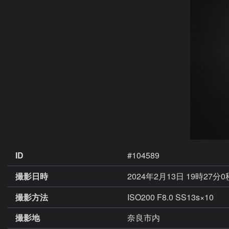
ID
#104589
撮影日時
2024年2月13日 19時27分
撮影方法
ISO200 F8.0 SS13s×10
撮影地
奈良市内