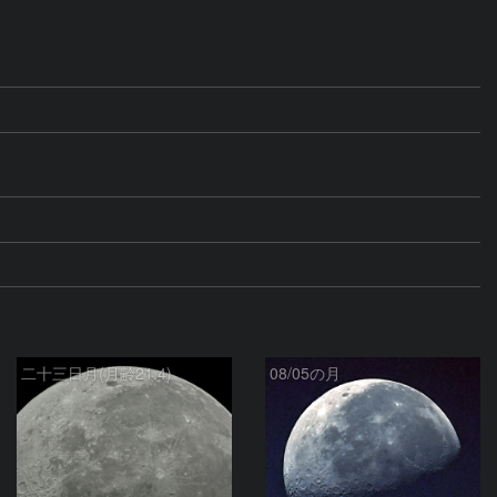
二十三日月(月齢21.4)
08/05の月