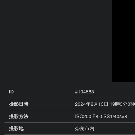
ID
#104588
撮影日時
2024年2月13日 19時3分0
撮影方法
ISO200 F8.0 SS1/40s×8
撮影地
奈良市内