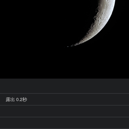
秒
露出 0.2秒