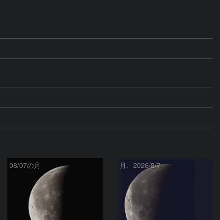
08/07の月
月、2026/8/7