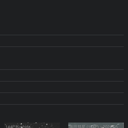
144P/Kushida
串田彗星 (144P)：2024/05/03