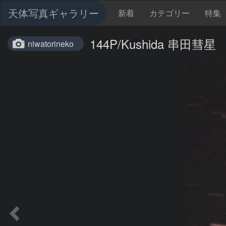
天体写真ギャラリー
新着
カテゴリー
特集
144P/Kushida 串田彗星
niwatorineko