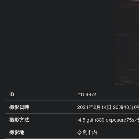
ID
#104674
撮影日時
2024年2月14日 20時43分
撮影方法
f4.5 gain330 exposure
撮影地
奈良市内