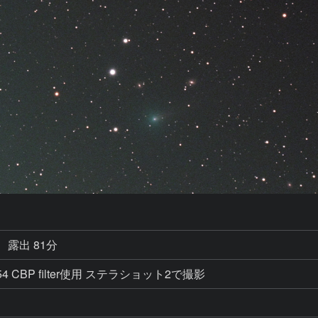
露出 81分
90s×54 CBP filter使用 ステラショット2で撮影