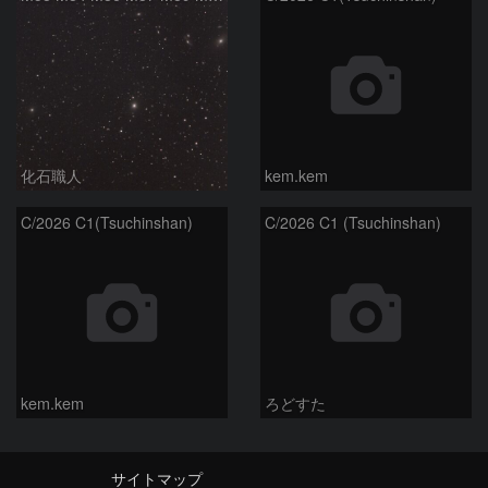
化石職人
kem.kem
C/2026 C1(Tsuchinshan)
C/2026 C1 (Tsuchinshan)
kem.kem
ろどすた
サイトマップ