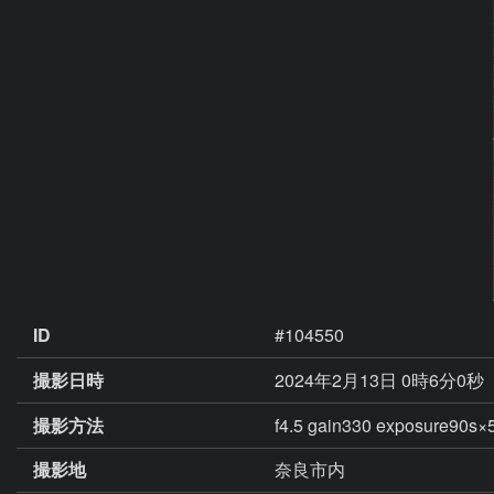
ID
#104550
撮影日時
2024年2月13日 0時6分0秒
撮影方法
f4.5 gain330 exposure
撮影地
奈良市内