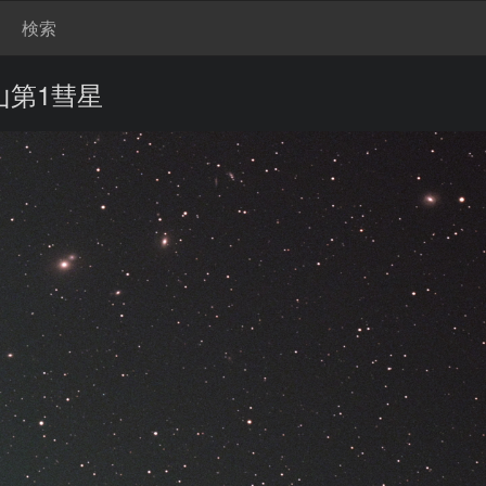
検索
紫金山第1彗星