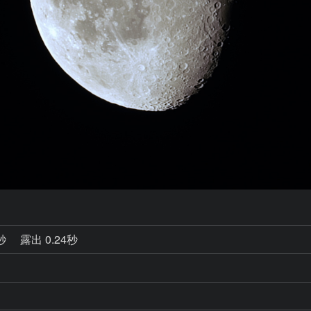
0秒
露出 0.24秒