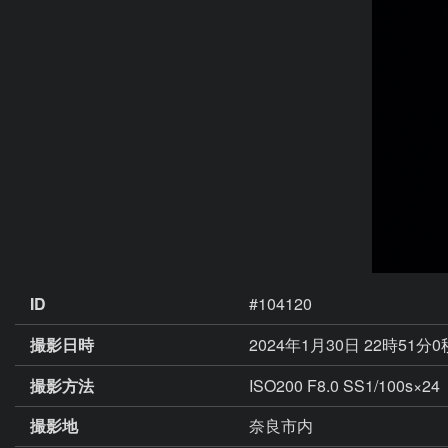
ID
#104120
撮影日時
2024年1月30日 22時51分
撮影方法
ISO200 F8.0 SS1/100s×24
撮影地
奈良市内