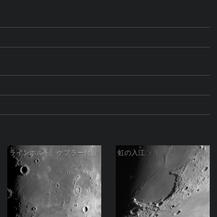
ラインホルト、ケプラー付近
虹の入江