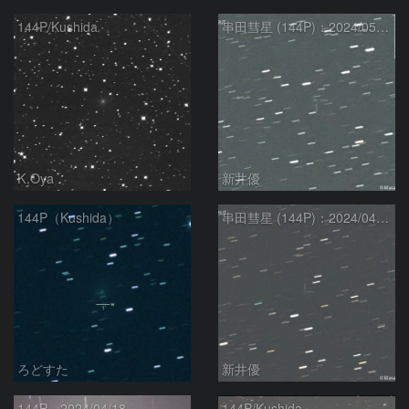
144P/Kushida
串田彗星 (144P)：2024/05/03
K.Oya
新井優
144P（Kushida）
串田彗星 (144P)：2024/04/25
ろどすた
新井優
144P－2024/04/18
144P/Kushida