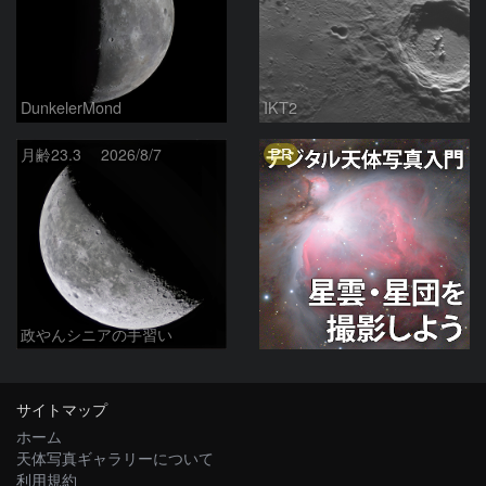
DunkelerMond
IKT2
PR
月齢23.3 2026/8/7
政やんシニアの手習い
サイトマップ
ホーム
天体写真ギャラリーについて
利用規約