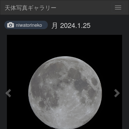
天体写真ギャラリー
Togg
navig
月 2024.1.25
niwatorineko