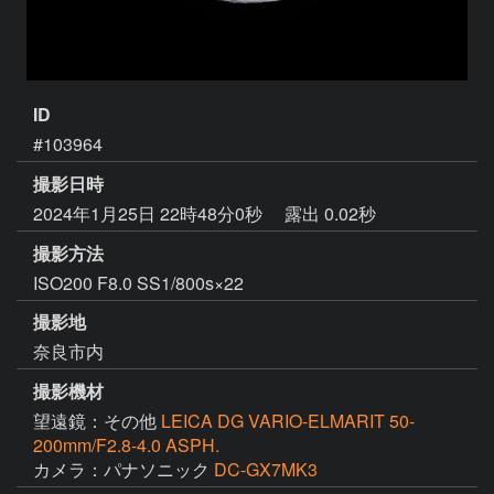
ID
#103964
撮影日時
2024年1月25日 22時48分0秒
露出 0.02秒
撮影方法
ISO200 F8.0 SS1/800s×22
撮影地
奈良市内
撮影機材
望遠鏡：その他
LEICA DG VARIO-ELMARIT 50-
200mm/F2.8-4.0 ASPH.
カメラ：パナソニック
DC-GX7MK3