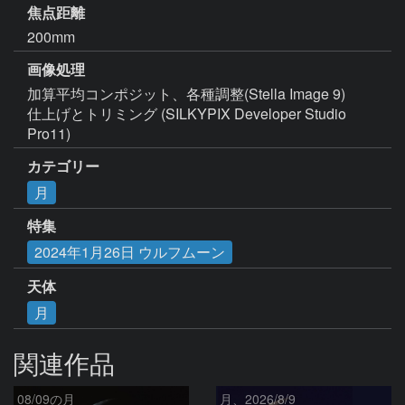
焦点距離
200mm
画像処理
加算平均コンポジット、各種調整(Stella Image 9)

仕上げとトリミング (SILKYPIX Developer Studio 
Pro11)
カテゴリー
月
特集
2024年1月26日 ウルフムーン
天体
月
関連作品
08/09の月
月、2026/8/9