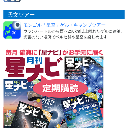
天文ツアー
モンゴル「星空」ゲル・キャンプツアー
ウランバートルから西へ250km以上離れたゲルに連泊。
光害のない場所でペルセ群や星空を楽しめます