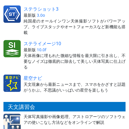
ステラショット3
最新版
3.0o
純国産のオールインワン天体撮影ソフトがパワーアッ
プ。ライブスタックやオートフォーカスなど新機能も搭
載
ステライメージ10
最新版
10.0f
天体画像に埋もれた微細な情報を最大限に引き出し、不
要なノイズは徹底的に除去して美しい天体写真に仕上げ
る
星空ナビ
天文現象から最新ニュースまで、スマホをかざすと話題
がうかぶ。不思議がいっぱいの星空を楽しもう
天文講習会
天体写真撮影や画像処理、アストロアーツのソフトウェ
アの使いこなし方法などをオンラインで解説