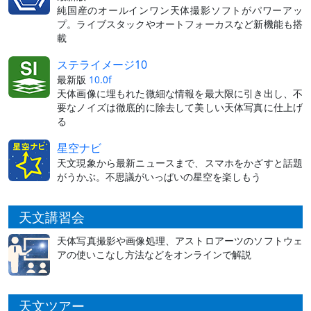
純国産のオールインワン天体撮影ソフトがパワーアッ
プ。ライブスタックやオートフォーカスなど新機能も搭
載
ステライメージ10
最新版
10.0f
天体画像に埋もれた微細な情報を最大限に引き出し、不
要なノイズは徹底的に除去して美しい天体写真に仕上げ
る
星空ナビ
天文現象から最新ニュースまで、スマホをかざすと話題
がうかぶ。不思議がいっぱいの星空を楽しもう
天文講習会
天体写真撮影や画像処理、アストロアーツのソフトウェ
アの使いこなし方法などをオンラインで解説
天文ツアー