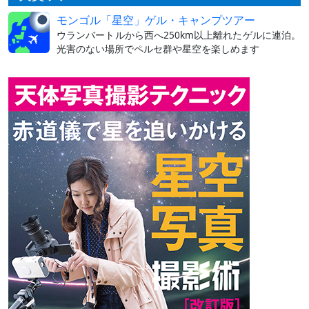
モンゴル「星空」ゲル・キャンプツアー
ウランバートルから西へ250km以上離れたゲルに連泊。
光害のない場所でペルセ群や星空を楽しめます