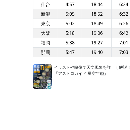
仙台
4:57
18:44
6:24
新潟
5:05
18:52
6:32
東京
5:02
18:49
6:26
大阪
5:18
19:06
6:42
福岡
5:38
19:27
7:01
那覇
5:47
19:40
7:03
イラストや映像で天文現象を詳しく解説
「アストロガイド 星空年鑑」