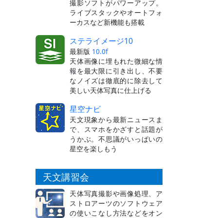
撮影ソフトがパワーアップ。
ライブスタックやオートフォ
ーカスなど新機能も搭載
ステライメージ10
最新版
10.0f
天体画像に埋もれた微細な情
報を最大限に引き出し、不要
なノイズは徹底的に除去して
美しい天体写真に仕上げる
星空ナビ
天文現象から最新ニュースま
で、スマホをかざすと話題が
うかぶ。不思議がいっぱいの
星空を楽しもう
天文講習会
天体写真撮影や画像処理、ア
ストロアーツのソフトウェア
の使いこなし方法などをオン