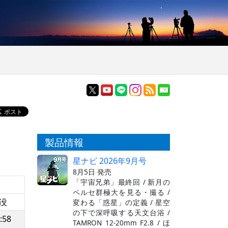
製品情報
星ナビ 2026年9月号
8月5日 発売
「宇宙兄弟」最終回 / 新月の
ペルセ群極大を見る・撮る /
没
変わる「惑星」の定義 / 星空
の下で深呼吸する天文台浴 /
:58
TAMRON 12-20mm F2.8 / ほ