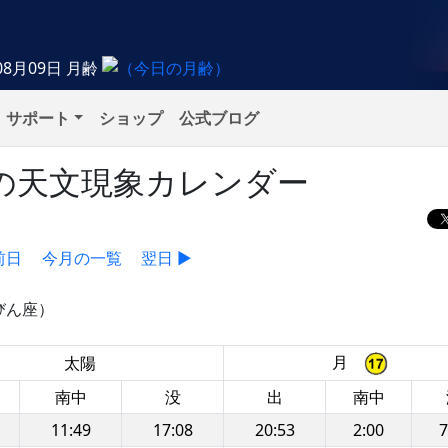
08月09日
月齢
サポート
ショップ
公式ブログ
日）の天文現象カレンダー
前日
今月の一覧
翌日 ▶
びん座）
月
太陽
南中
没
出
南中
11:49
17:08
20:53
2:00
7