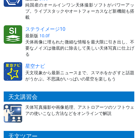
純国産のオールインワン天体撮影ソフトがパワーアッ
プ。ライブスタックやオートフォーカスなど新機能も搭
載
ステライメージ10
最新版
10.0f
天体画像に埋もれた微細な情報を最大限に引き出し、不
要なノイズは徹底的に除去して美しい天体写真に仕上げ
る
星空ナビ
天文現象から最新ニュースまで、スマホをかざすと話題
がうかぶ。不思議がいっぱいの星空を楽しもう
天文講習会
天体写真撮影や画像処理、アストロアーツのソフトウェ
アの使いこなし方法などをオンラインで解説
天文ツアー