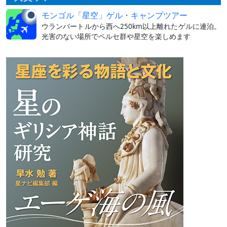
モンゴル「星空」ゲル・キャンプツアー
ウランバートルから西へ250km以上離れたゲルに連泊。
光害のない場所でペルセ群や星空を楽しめます