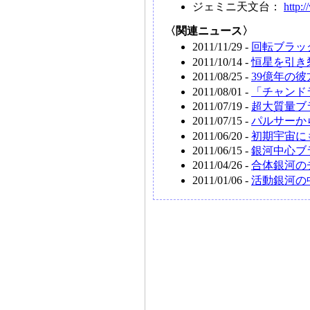
ジェミニ天文台：
http:
〈関連ニュース〉
2011/11/29 -
回転ブラッ
2011/10/14 -
恒星を引き
2011/08/25 -
39億年の
2011/08/01 -
「チャンド
2011/07/19 -
超大質量ブ
2011/07/15 -
パルサーか
2011/06/20 -
初期宇宙に
2011/06/15 -
銀河中心ブ
2011/04/26 -
合体銀河の
2011/01/06 -
活動銀河の