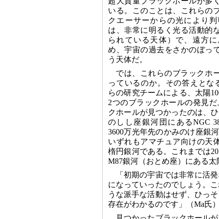
超大質量ブラックホールが多
いる。このことは、これらの
クエーサーからの光により判
は、非常に明るく光る活動的
られている天体）で、遠方に
め、宇宙の過去をさかのぼっ
う天体だ。
では、これらのブラックホ
っているのか。その答えとなるのが、
らの研究チームによる、太陽1
2つのブラックホールの発見だ
クホールが見つかったのは、ひと
のしし座銀河団にあるNGC 3
3600万光年先のかみのけ座銀河団
いずれもアマチュア向けの天
楕円銀河である。これまでは20
M87銀河（おとめ座）にある
「初期の宇宙では非常に活発
になっていったのでしょう。こ
うな派手な活動はせず、ひっそ
存在がわかるのです」（Ma氏
見つかったブラックホールが