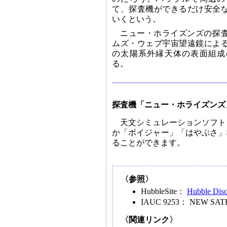
て、探査機ができるだけ安全
いくという。
ニュー・ホライズンズの探
ムズ・ウェブ宇宙望遠鏡によ
の太陽系外縁天体の表面組成
る。
探査機「ニュー・ホライズンズ
天文シミュレーションソフト
か「ボイジャー」「はやぶさ」
ることができます。
〈参照〉
HubbleSite：
Hubble Disc
IAUC 9253： NEW SATELL
〈関連リンク〉