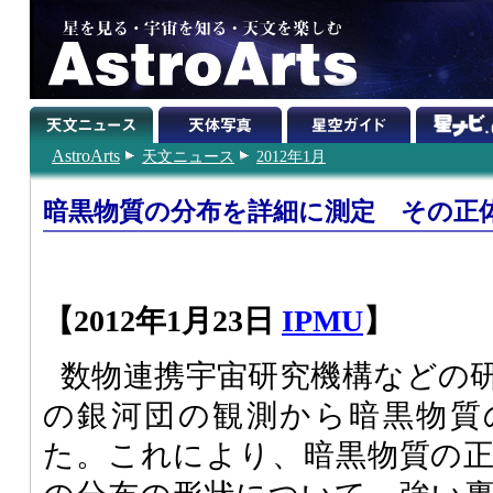
AstroArts
天文ニュース
2012年1月
暗黒物質の分布を詳細に測定 その正
【2012年1月23日
IPMU
】
数物連携宇宙研究機構などの研
の銀河団の観測から暗黒物質
た。これにより、暗黒物質の