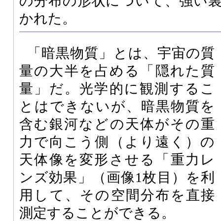
の分布の形状について、強い
かれた。
「暗黒物質」とは、宇宙の質
量の大半を占める「隠れた質
量」だ。光学的に観測するこ
とはできないが、暗黒物質を
含む銀河などの天体がその重
力で向こう側（より遠く）の
天体像を変形させる「重力レ
ンズ効果」（画像1枚目）を利
用して、その空間分布を直接
測定することができる。