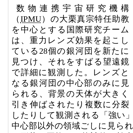
数物連携宇宙研究機構
（
IPMU
）の大栗真宗特任助教
を中心とする国際研究チーム
は、重力レンズ効果を起こし
ている28個の銀河団を新たに
見つけ、それをすばる望遠鏡
で詳細に観測した。レンズと
なる銀河団の中心部のみに見
られる、背景の天体が大きく
引き伸ばされたり複数に分裂
したりして観測される「強い
中心部以外の領域ごしに見ら