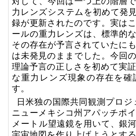
対して、今回は一つ上の階層
力レンズシステムを初めて発
録が更新されたのです。実は
ールの重力レンズは、標準的
その存在が予言されていたに
は未発見のままでした。今回
理論予言の正しさを初めて実
な重力レンズ現象の存在を確
す。
日米独の国際共同観測プロジ
ニューメキシコ州アパッチポイン
メートル望遠鏡を用いて、銀
宇宙地図を作り上げようとす