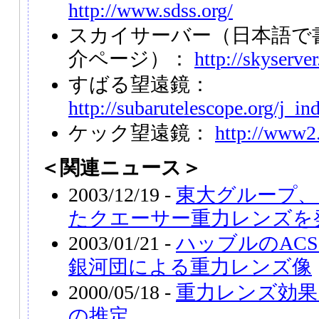
http://www.sdss.org/
スカイサーバー（日本語で
介ページ）：
http://skyserver
すばる望遠鏡：
http://subarutelescope.org/j_in
ケック望遠鏡：
http://www2.
＜関連ニュース＞
2003/12/19 -
東大グループ、
たクエーサー重力レンズを
2003/01/21 -
ハッブルのAC
銀河団による重力レンズ像
2000/05/18 -
重力レンズ効果
の推定