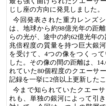
最も強く曲げられたクエーサ
じし座の方向に発見しました。
今回発表された重力レンズシステム
は、地球から約98億光年の距
らの光が、途中の約62億光年の
兆倍程度の質量を持つ巨大銀
を受けて、4つの像をつくっ
した。その像の間の距離は、14
れていた80個程度のクエーサ
記録を一挙に2倍以上更新した
今まで知られていたクエーサ
れも、単独の銀河によって引