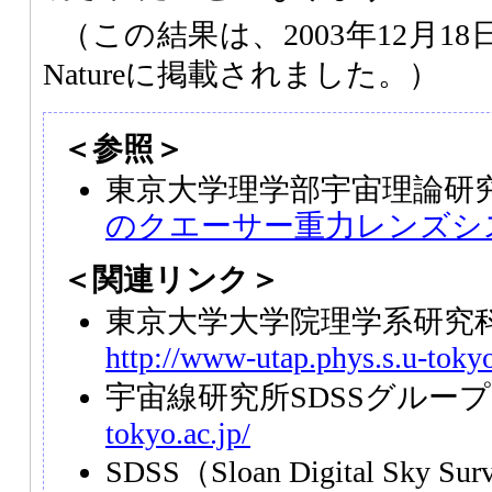
（この結果は、2003年12月1
Natureに掲載されました。）
＜参照＞
東京大学理学部宇宙理論研
のクエーサー重力レンズシ
＜関連リンク＞
東京大学大学院理学系研究科
http://www-utap.phys.s.u-tokyo
宇宙線研究所SDSSグルー
tokyo.ac.jp/
SDSS
（Sloan Digital Sky S