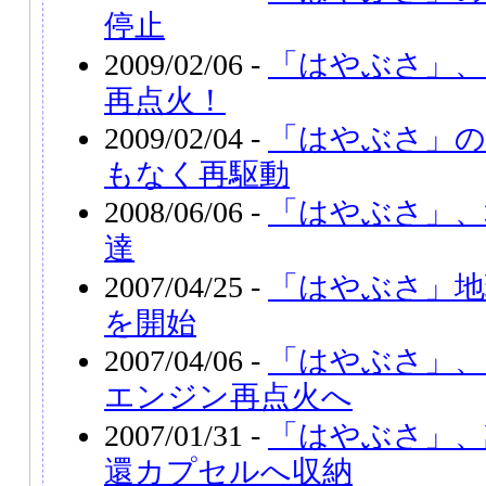
停止
2009/02/06 -
「はやぶさ」
再点火！
2009/02/04 -
「はやぶさ」の
もなく再駆動
2008/06/06 -
「はやぶさ」、
達
2007/04/25 -
「はやぶさ」地
を開始
2007/04/06 -
「はやぶさ」、
エンジン再点火へ
2007/01/31 -
「はやぶさ」、
還カプセルへ収納