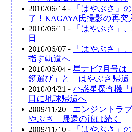
2010/06/14 -
「はやぶさ」の
了！KAGAYA氏撮影の再
2010/06/11 -
「はやぶさ」、
日
2010/06/07 -
「はやぶさ」、
指す軌道へ
2010/06/04 -
星ナビ7月号は
鏡選び」と「はやぶさ帰還
2010/04/21 -
小惑星探査機「
日に地球帰還へ
2009/11/20 -
エンジントラ
やぶさ」帰還の旅は続く
2009/11/10 -
「はやぶさ」