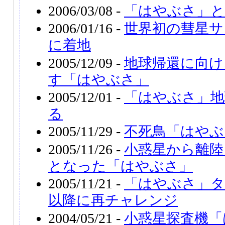
2006/03/08 -
「はやぶさ」と
2006/01/16 -
世界初の彗星サ
に着地
2005/12/09 -
地球帰還に向け
す「はやぶさ」
2005/12/01 -
「はやぶさ」地
る
2005/11/29 -
不死鳥「はやぶ
2005/11/26 -
小惑星から離陸
となった「はやぶさ」
2005/11/21 -
「はやぶさ」タ
以降に再チャレンジ
2004/05/21 -
小惑星探査機「