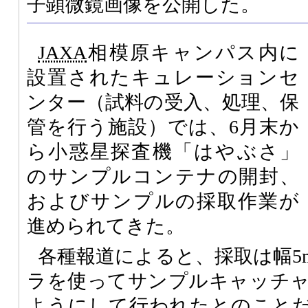
子顕微鏡画像を公開した。
JAXA
相模原キャンパス内に
設置されたキュレーションセ
ンター（試料の受入、処理、保
管を行う施設）では、6月末か
ら小惑星探査機「はやぶさ」
のサンプルコンテナの開封、
およびサンプルの採取作業が
進められてきた。
各種報道によると、採取は幅5
ラを使ってサンプルキャッチ
ようにして行われたとのこと