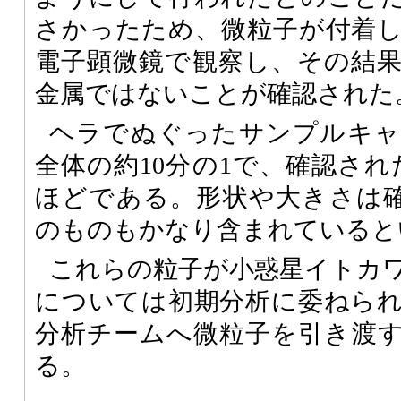
さかったため、微粒子が付着
電子顕微鏡で観察し、その結
金属ではないことが確認された
ヘラでぬぐったサンプルキャ
全体の約10分の1で、確認され
ほどである。形状や大きさは確
のものもかなり含まれていると
これらの粒子が小惑星イトカ
については初期分析に委ねら
分析チームへ微粒子を引き渡
る。