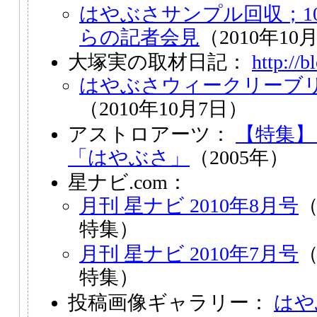
はやぶさサンプル回収；1
らの記者会見
（2010年10
大塚実の取材日記：
http://b
はやぶさウィークリーブリ
（2010年10月7日）
アストロアーツ：
【特集】
「はやぶさ」
（2005年）
星ナビ.com：
月刊 星ナビ 2010年8月号
特集）
月刊 星ナビ 2010年7月号
特集）
投稿画像ギャラリー：
はや