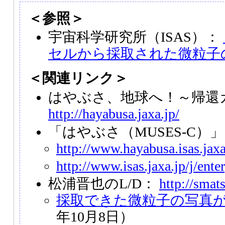
＜参照＞
宇宙科学研究所（ISAS）：
セルから採取された微粒子
＜関連リンク＞
はやぶさ、地球へ！～帰還
http://hayabusa.jaxa.jp/
「はやぶさ（MUSES-C）
http://www.hayabusa.isas.jaxa.
http://www.isas.jaxa.jp/j/ent
松浦晋也のL/D：
http://smat
採取できた微粒子の写真
年10月8日）