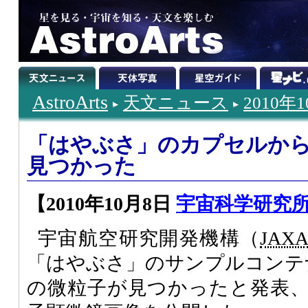
AstroArts
天文ニュース
2010年
「はやぶさ」のカプセルか
見つかった
【2010年10月8日
宇宙科学研究所
宇宙航空研究開発機構（
JAX
「はやぶさ」のサンプルコンテナ
の微粒子が見つかったと発表