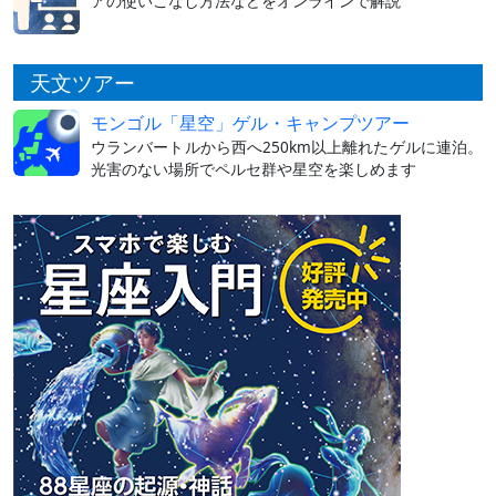
アの使いこなし方法などをオンラインで解説
天文ツアー
モンゴル「星空」ゲル・キャンプツアー
ウランバートルから西へ250km以上離れたゲルに連泊。
光害のない場所でペルセ群や星空を楽しめます