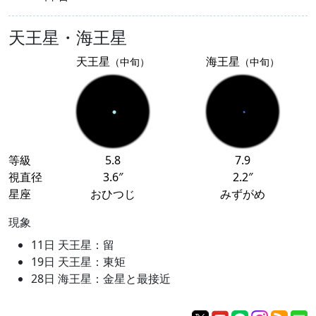
天王星・海王星
天王星
海王星
（中旬）
（中旬）
等級
5.8
7.9
視直径
3.6″
2.2″
星座
おひつじ
みずがめ
現象
11日 天王星：留
19日 天王星：東矩
28日 海王星：金星と最接近