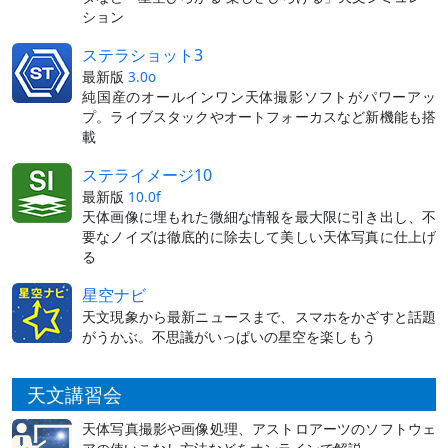
ション
ステラショット3
最新版
3.0o
純国産のオールインワン天体撮影ソフトがパワーアッ
プ。ライブスタックやオートフォーカスなど新機能も搭
載
ステライメージ10
最新版
10.0f
天体画像に埋もれた微細な情報を最大限に引き出し、不
要なノイズは徹底的に除去して美しい天体写真に仕上げ
る
星空ナビ
天文現象から最新ニュースまで、スマホをかざすと話題
がうかぶ。不思議がいっぱいの星空を楽しもう
天文講習会
天体写真撮影や画像処理、アストロアーツのソフトウェ