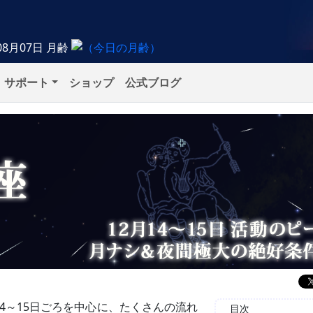
08月07日
月齢
サポート
ショップ
公式ブログ
4～15日ごろを中心に、たくさんの流れ
目次