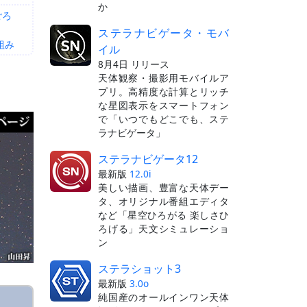
か
ごろ
ステラナビゲータ・モバ
組み
イル
8月4日 リリース
天体観察・撮影用モバイルア
プリ。高精度な計算とリッチ
な星図表示をスマートフォン
で「いつでもどこでも、ステ
ラナビゲータ」
ステラナビゲータ12
最新版
12.0i
美しい描画、豊富な天体デー
タ、オリジナル番組エディタ
など「星空ひろがる 楽しさひ
ろげる」天文シミュレーショ
ン
ステラショット3
最新版
3.0o
純国産のオールインワン天体