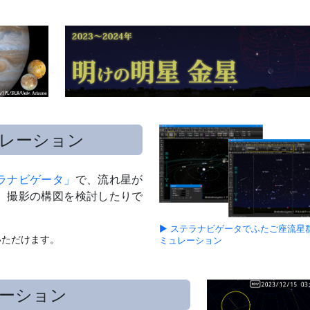
レーション
ラナビゲータ」
で、流れ星が
、撮影の構図を検討したりで
▶ ステラナビゲータでふたご座流星
いただけます。
ミュレーション
ーション