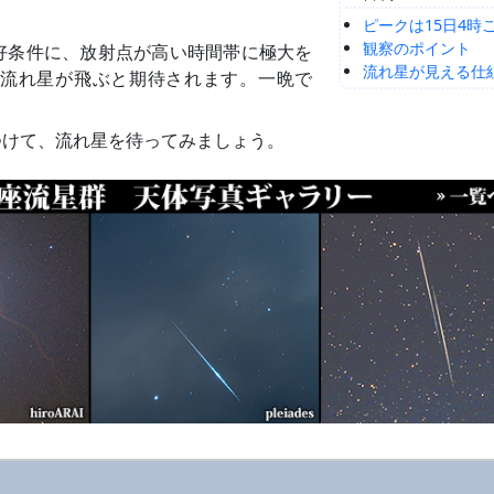
ピークは15日4時
観察のポイント
好条件に、放射点が高い時間帯に極大を
流れ星が見える仕
流れ星が飛ぶと期待されます。一晩で
つけて、流れ星を待ってみましょう。