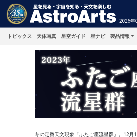
2026年
トピックス
天体写真
星空ガイド
星ナビ
製品情報
冬の定番天文現象「ふたご座流星群」。12月1