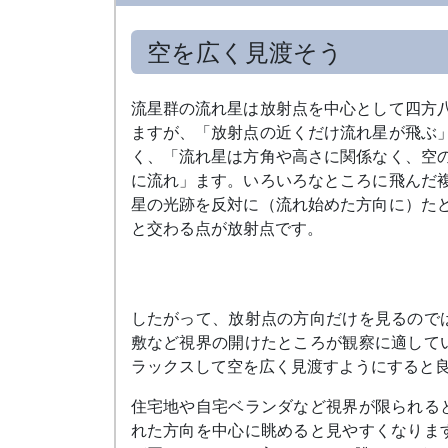
空を広く見渡そう
流星群の流れ星は放射点を中心として四方
ますが、「放射点の近くだけ流れ星が飛ぶ
く、「流れ星は方角や高さに関係なく、空
に流れ」ます。いろいろなところに飛んだ
星の光跡を反対に（流れ始めた方向に）た
と交わる点が放射点です。
したがって、放射点の方向だけを見るので
敷など視界の開けたところが観察に適して
ラックスして空を広く見渡すようにすると
住宅地や自宅ベランダなど視界が限られる
れた方向を中心に眺めると見やすくなりま