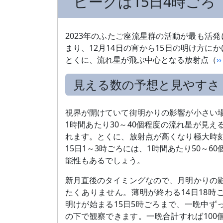
ピークは15日4時ごろ
2023年のふたご座流星群の活動が最も活発
まり、12月14日の宵から15日の明け方
とくに、流れ星が飛ぶ中心となる放射点（
›
見える数の予想と見やすさ
視界が開けていて街明かりの影響が小さい
1時間あたり30～40個程度の流れ星が見え
れます。とくに、放射点が高くなり極大時
15日1～3時ごろには、1時間あたり50～6
能性もあるでしょう。
新月直後のタイミングなので、月明かりの
たくありません。薄明が終わる14日18時
明けが始まる15日5時ごろまで、一晩中ず
の下で観察できます。一晩合計すれば100