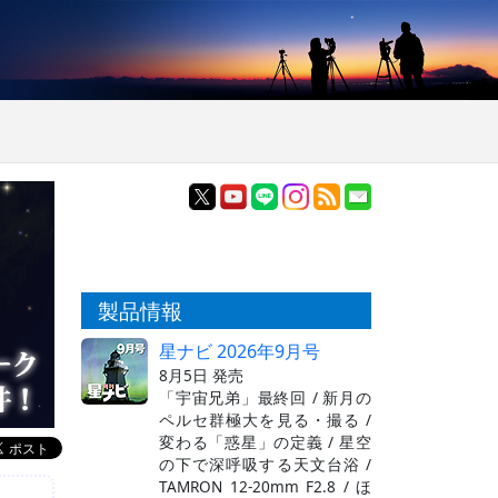
製品情報
星ナビ 2026年9月号
8月5日 発売
「宇宙兄弟」最終回 / 新月の
ペルセ群極大を見る・撮る /
変わる「惑星」の定義 / 星空
の下で深呼吸する天文台浴 /
TAMRON 12-20mm F2.8 / ほ