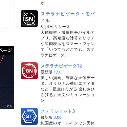
か
ステラナビゲータ・モバ
イル
8月4日 リリース
天体観察・撮影用モバイルア
プリ。高精度な計算とリッチ
な星図表示をスマートフォン
で「いつでもどこでも、ステ
ラナビゲータ」
ステラナビゲータ12
最新版
12.0i
美しい描画、豊富な天体デー
タ、オリジナル番組エディタ
など「星空ひろがる 楽しさひ
ろげる」天文シミュレーショ
ン
ステラショット3
最新版
3.0o
純国産のオールインワン天体