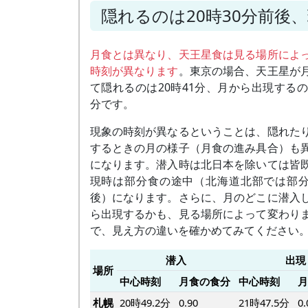
隠れるのは20時30分前後、
月食とは異なり、天王星食は見る場所によ
時刻が異なります
。東京の場合、天王星が
て隠れるのは20時41分、月から出現するのは
分です。
現象の時刻が異なるということは、隠れた
するときの月の様子（月食の進み具合）も
になります。潜入時は北日本を除いては皆
現時は部分食の途中（北海道北部では部
後）になります。さらに、月のどこに潜入
ら出現するかも、見る場所によって変わり
で、見え方の違いを確かめてみてください
潜入
出現
場所
中心時刻
月食の食分
中心時刻
月
札幌
20時49.2分
0.90
21時47.5分
0.