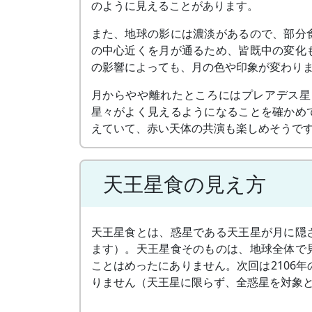
のように見えることがあります。
また、地球の影には濃淡があるので、部分
の中心近くを月が通るため、皆既中の変化
の影響によっても、月の色や印象が変わり
月からやや離れたところにはプレアデス星
星々がよく見えるようになることを確かめ
えていて、赤い天体の共演も楽しめそうで
天王星食の見え方
天王星食とは、惑星である天王星が月に隠
ます）。天王星食そのものは、地球全体で
ことはめったにありません。次回は2106年
りません（天王星に限らず、全惑星を対象