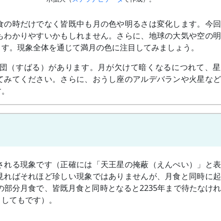
食の時だけでなく皆既中も月の色や明るさは変化します。今回
もわかりやすいかもしれません。さらに、地球の大気や空の明
ます。現象全体を通じて満月の色に注目してみましょう。
団（すばる）があります。月が欠けて暗くなるにつれて、星
てみてください。さらに、おうし座のアルデバランや火星など
す。
される現象です（正確には「天王星の掩蔽（えんぺい）」と表
見ればそれほど珍しい現象ではありませんが、月食と同時に起
の部分月食で、皆既月食と同時となると2235年まで待たなけ
としてもです）。