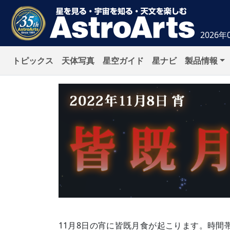
2026年
トピックス
天体写真
星空ガイド
星ナビ
製品情報
11月8日の宵に皆既月食が起こります。時間