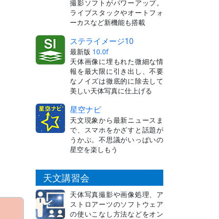
撮影ソフトがパワーアップ。
ライブスタックやオートフォ
ーカスなど新機能も搭載
ステライメージ10
最新版
10.0f
天体画像に埋もれた微細な情
報を最大限に引き出し、不要
なノイズは徹底的に除去して
美しい天体写真に仕上げる
星空ナビ
天文現象から最新ニュースま
で、スマホをかざすと話題が
うかぶ。不思議がいっぱいの
星空を楽しもう
天文講習会
天体写真撮影や画像処理、ア
ストロアーツのソフトウェア
の使いこなし方法などをオン