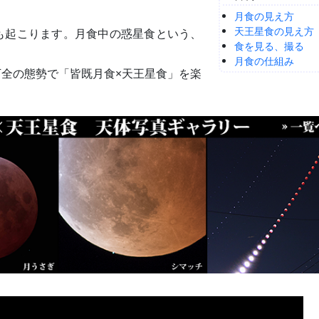
月食の見え方
天王星食の見え方
も起こります。月食中の惑星食という、
食を見る、撮る
月食の仕組み
全の態勢で「皆既月食×天王星食」を楽