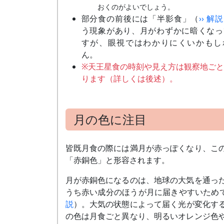
おくのがよいでしょう。
部分食の前後には「半影食」（
›› 解説
う現象があり、月がわずかに暗くなっ
すが、眼視ではわかりにくいかもし
ん。
※天王星食の時刻や見え方は観察地ご
ります（詳しくは後述）。
月の色に注目
皆既月食の際には満月が赤っぽくなり、こ
「赤銅色」と形容されます。
月が赤銅色になるのは、地球の大気を通っ
うち赤い成分のほうが月に届きやすいため
説
）。大気の状態によって届く光が変化す
の色は月食ごと異なり、明るいオレンジ色