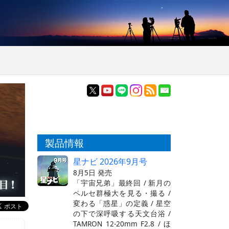
製品情報
星ナビ 2026年9月号
8月5日 発売
「宇宙兄弟」最終回 / 新月の
ペルセ群極大を見る・撮る /
変わる「惑星」の定義 / 星空
の下で深呼吸する天文台浴 /
TAMRON 12-20mm F2.8 / ほ