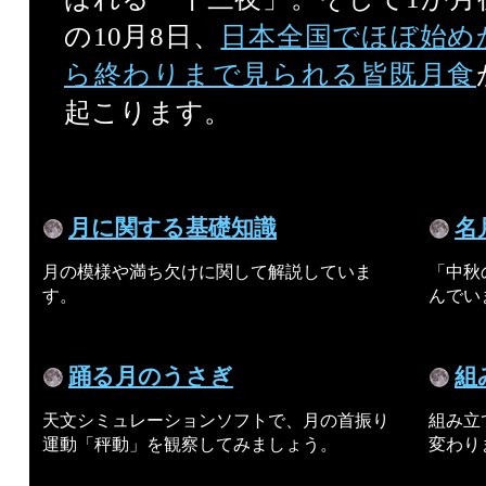
の10月8日、
日本全国でほぼ始め
ら終わりまで見られる皆既月食
起こります。
月に関する基礎知識
名
月の模様や満ち欠けに関して解説していま
「中秋
す。
んでい
踊る月のうさぎ
組
天文シミュレーションソフトで、月の首振り
組み立
運動「秤動」を観察してみましょう。
変わり