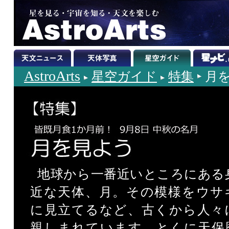
AstroArts
星空ガイド
特集
月を
地球から一番近いところにある
近な天体、月。その模様をウサ
に見立てるなど、古くから人々
親しまれています。とくに天保