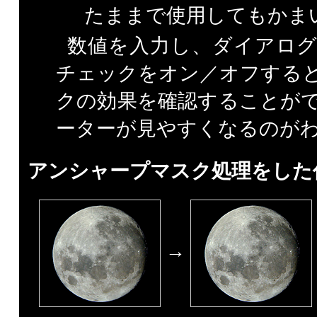
たままで使用してもかま
数値を入力し、ダイアロ
チェックをオン／オフする
クの効果を確認することが
ーターが見やすくなるのが
アンシャープマスク処理をした
→