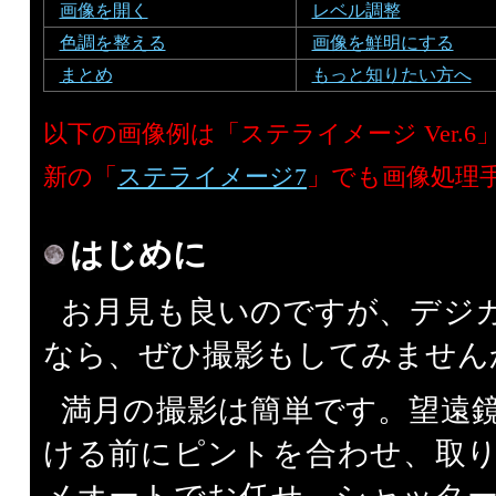
画像を開く
レベル調整
色調を整える
画像を鮮明にする
まとめ
もっと知りたい方へ
以下の画像例は「ステライメージ Ver.
新の「
ステライメージ7
」でも画像処理
はじめに
お月見も良いのですが、デジ
なら、ぜひ撮影もしてみません
満月の撮影は簡単です。望遠
ける前にピントを合わせ、取