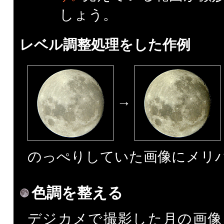
しょう。
レベル調整処理をした作例
→
のっぺりしていた画像にメリ
色調を整える
デジカメで撮影した月の画像