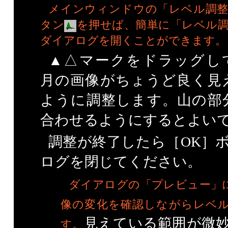
メインウィンドウの「レベル調整
タン
を押せば、簡単に「レベル
ダイアログを開くことができます。
▲△マークをドラッグし
月の画像がちょうど良く見
ように調整します。山の部
合わせるようにするとよい
調整が終了したら［OK］
ログを閉じてください。
ダイアログの「プレビュー」
像の変化を確認しながらレベ
見えている範囲が微
す。