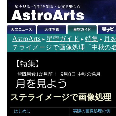
AstroArts
星空ガイド
特集
月を
テライメージで画像処理「中秋の
ステライメージで画像処理
はじめに
実際の画像処理の例