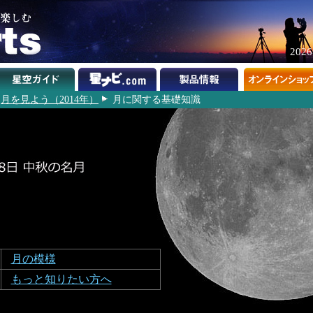
202
月を見よう（2014年）
月に関する基礎知識
月の模様
もっと知りたい方へ