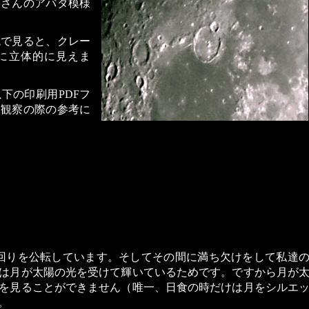
くさんのアバタ模様
鏡で見ると、クレー
に立体的に見えま
下の印刷用PDFフ
、観察の際の参考に
回りを公転しています。そしてその間に満ち欠けをして私達
は月が太陽の光を受けて輝いているためです。ですから月が
を見ることができません（唯一、日食の時だけは月をシルエ
。