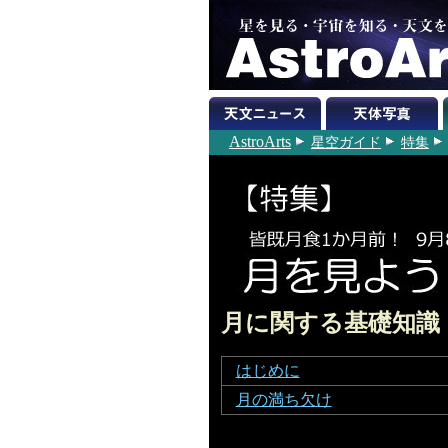
AstroArts
星空ガイド
特集
月に関する基礎知識
はじめに
月の満ち欠け