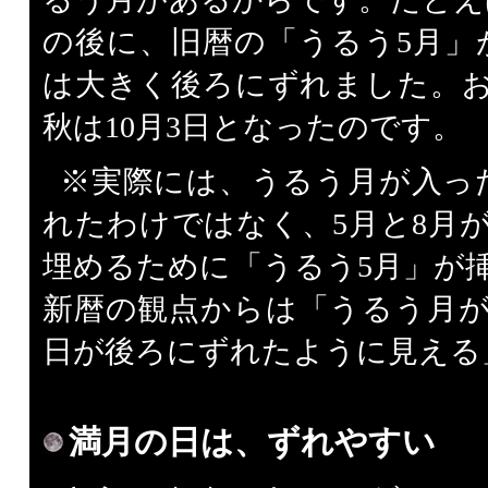
の後に、旧暦の「うるう5月」
は大きく後ろにずれました。おか
秋は10月3日となったのです。
※実際には、うるう月が入っ
れたわけではなく、5月と8月
埋めるために「うるう5月」が
新暦の観点からは「うるう月
日が後ろにずれたように見える
満月の日は、ずれやすい