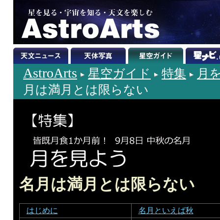
AstroArts
星空ガイド
特集
月を
月は満月とは限らない
名月は満月とは限らない
はじめに
名月といえば秋