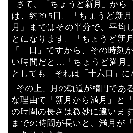
さて、「ちょうど新月」から
は、約29.5日。「ちょうど新
月」まではその半分で、平均して
とになります。「ちょうど新
「一日」ですから、その時刻が
い時間だと…「ちょうど満月」の
としても、それは「十六日」に
その上、月の軌道が楕円であ
な理由で「新月から満月」と
の時間の長さは微妙に違いま
までの時間が長いと、満月が