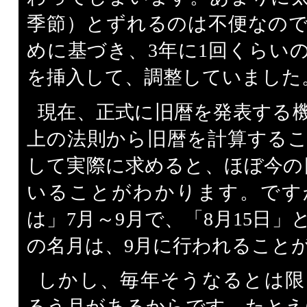
季節）とずれるのは不便なの
めに基づき、3年に1回くらい
を挿入して、調整していました
現在、正式に旧暦を発表する
上の法則から旧暦を計算する
して実際に求めると、ほぼ今の
いることがわかります。です
は」7月～9月で、「8月15日
の名月は、9月に行われること
しかし、毎年そうなるとは限
るう月があるからです。たとえば