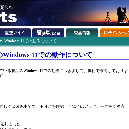
202
Windows 11での動作について
indows 11での動作について
いる製品のWindows 11での動作につきまして、弊社で確認しておりま
す。
詳しくは確認中です。不具合を確認した場合はアップデータ等で対応
対応しました。