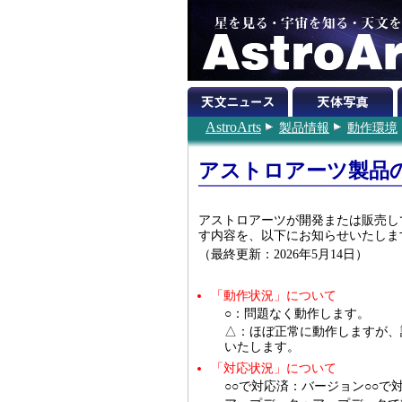
AstroArts
製品情報
動作環境
アストロアーツ製品のW
アストロアーツが開発または販売して
す内容を、以下にお知らせいたしま
（最終更新：2026年5月14日）
「動作状況」について
○：問題なく動作します。
△：ほぼ正常に動作しますが、
いたします。
「対応状況」について
○○で対応済：バージョン○○で