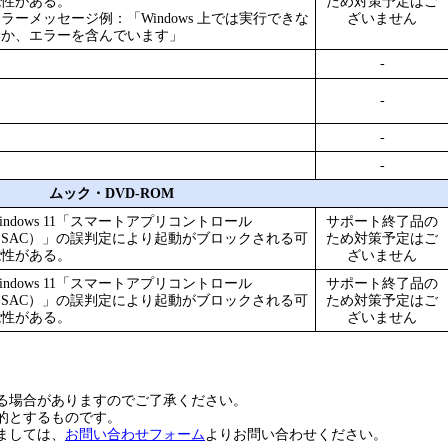
能性がある。
ため対策予定はご
ラーメッセージ例：「Windows 上では実行できな
ざいません
いか、エラーを含んでいます」
-
-
-
-
ムック・DVD-ROM
indows 11「スマートアプリコントロール
サポート終了品の
（SAC）」の誤判定により起動がブロックされる可
ため対策予定はご
能性がある。
ざいません
indows 11「スマートアプリコントロール
サポート終了品の
（SAC）」の誤判定により起動がブロックされる可
ため対策予定はご
能性がある。
ざいません
る場合がありますのでご了承ください。
的とするものです。
ましては、
お問い合わせフォーム
よりお問い合わせください。