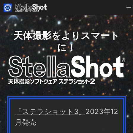
天体撮影をよりスマート
に！
「ステラショット3」
2023年12
月発売