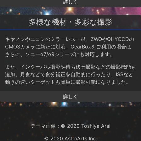
詳しく
多様な機材・多彩な撮影
キヤノンやニコンのミラーレス一眼、ZWOやQHYCCDの
CMOSカメラに新たに対応。GearBoxをご利用の場合は
さらに、ソニーα7/α9シリーズにも対応します。
また、インターバル撮影や待ち伏せ撮影などの撮影機能も
追加。月食などで食分補正を自動的に行ったり、ISSなど
動きの速いターゲットも簡単に撮影可能になりました。
詳しく
テーマ画像：© 2020 Toshiya Arai
© 2020
AstroArts Inc
.