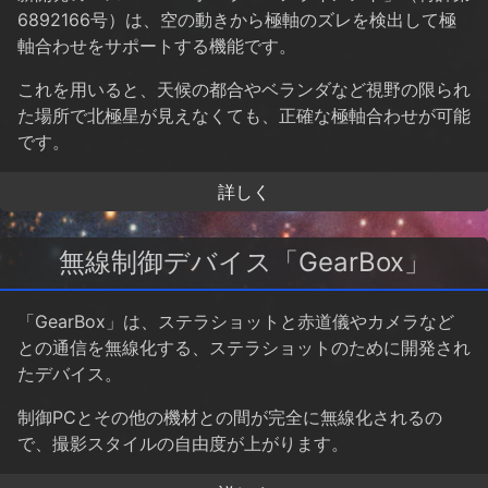
6892166号）は、空の動きから極軸のズレを検出して極
軸合わせをサポートする機能です。
これを用いると、天候の都合やベランダなど視野の限られ
た場所で北極星が見えなくても、正確な極軸合わせが可能
です。
詳しく
無線制御デバイス「GearBox」
「GearBox」は、ステラショットと赤道儀やカメラなど
との通信を無線化する、ステラショットのために開発され
たデバイス。
制御PCとその他の機材との間が完全に無線化されるの
で、撮影スタイルの自由度が上がります。