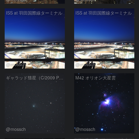
ISS at 羽田国際線ターミナル
ISS at 羽田国際線ターミナル
@mossch
@mossch
ギャラッド彗星（C/2009 P1）
M42 オリオン大星雲
@mossch
@mossch