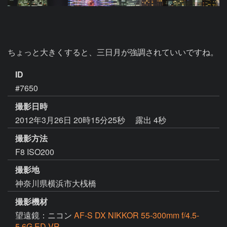
ちょっと大きくすると、三日月が強調されていいですね。
ID
#7650
撮影日時
2012年3月26日 20時15分25秒
露出 4秒
撮影方法
F8 ISO200
撮影地
神奈川県横浜市大桟橋
撮影機材
望遠鏡：ニコン
AF-S DX NIKKOR 55-300mm f/4.5-
5.6G ED VR