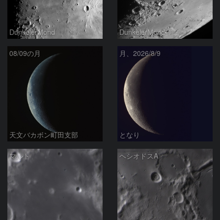
DunkelerMond
DunkelerMond
08/09の月
月、2026/8/9
天文バカボン町田支部
となり
マルト
ヘシオドスA