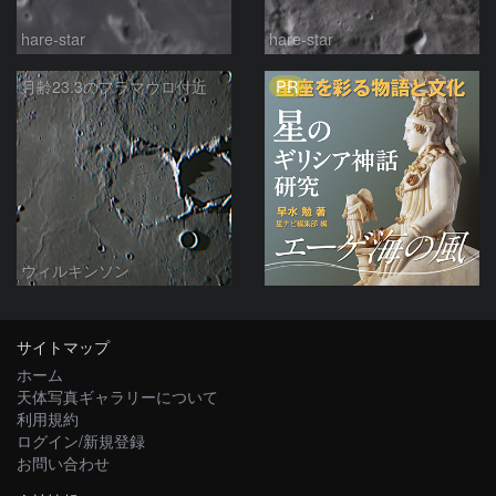
hare-star
hare-star
PR
月齢23.3のフラマウロ付近
ウィルキンソン
サイトマップ
ホーム
天体写真ギャラリーについて
利用規約
ログイン/新規登録
お問い合わせ