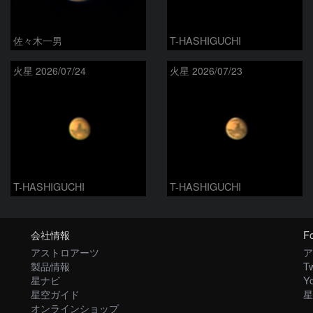
佐々木一男
T-HASHIGUCHI
火星 2026/07/24
火星 2026/07/23
T-HASHIGUCHI
T-HASHIGUCHI
会社情報
Fo
アストロアーツ
ア
製品情報
Tw
星ナビ
Y
星空ガイド
星
オンラインショップ