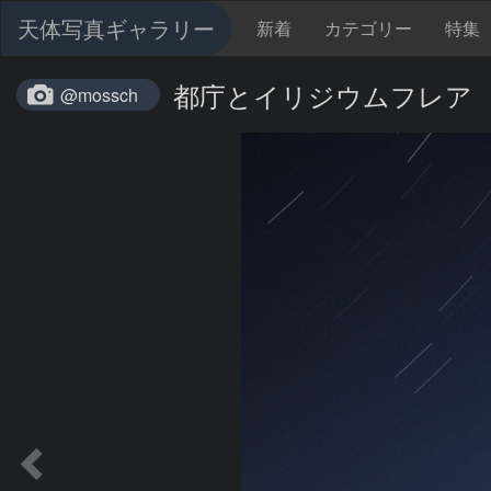
天体写真ギャラリー
新着
カテゴリー
特集
都庁とイリジウムフレア
@mossch