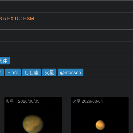
3.5 EX DC HSM
天体
m
Flare
しし座
火星
@mossch
火星 2026/08/05
火星 2026/08/04