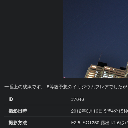
一番上の破線です。-8等級予想のイリジウムフレアでした
ID
#7646
撮影日時
2012年3月16日 5時4分15
撮影方法
F3.5 ISO1250 露出1/