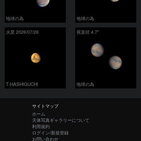
地球の為
地球の為
火星 2026/07/26
視直径 4.7"
T-HASHIGUCHI
地球の為
サイトマップ
ホーム
天体写真ギャラリーについて
利用規約
ログイン/新規登録
お問い合わせ