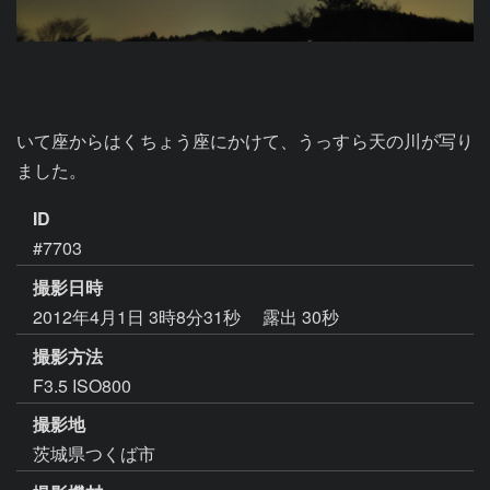
いて座からはくちょう座にかけて、うっすら天の川が写り
ました。
ID
#7703
撮影日時
2012年4月1日 3時8分31秒
露出 30秒
撮影方法
F3.5 ISO800
撮影地
茨城県つくば市