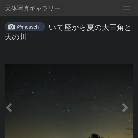
天体写真ギャラリー
Togg
navig
いて座から夏の大三角と
@mossch
天の川