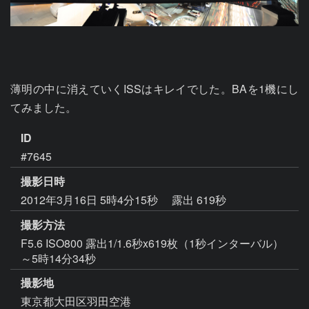
薄明の中に消えていくISSはキレイでした。BAを1機にし
てみました。
ID
#7645
撮影日時
2012年3月16日 5時4分15秒
露出 619秒
撮影方法
F5.6 ISO800 露出1/1.6秒x619枚（1秒インターバル）
～5時14分34秒
撮影地
東京都大田区羽田空港