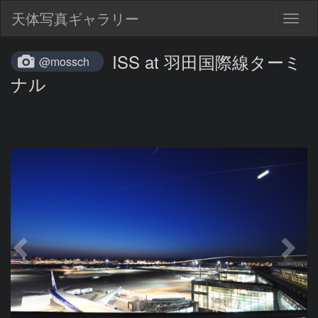
天体写真ギャラリー
Togg
navig
ISS at 羽田国際線ターミ
@mossch
ナル