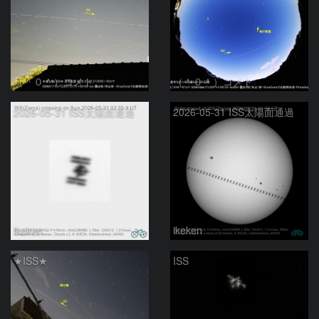
（＾０＾）コメト
（＾０＾）コメト
2026-05-31 ISS太陽面通過
2026-05-31 ISS太陽面通過
ikeken
ikeken
★ISS★
ISS