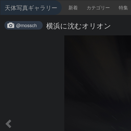
天体写真ギャラリー
新着
カテゴリー
特集
横浜に沈むオリオン
@mossch