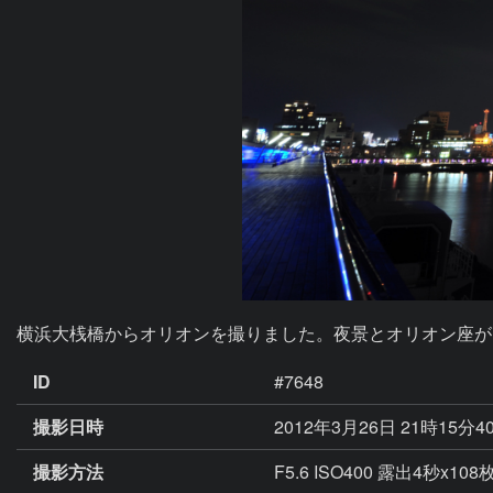
横浜大桟橋からオリオンを撮りました。夜景とオリオン座が
ID
#7648
撮影日時
2012年3月26日 21時15分4
撮影方法
F5.6 ISO400 露出4秒x