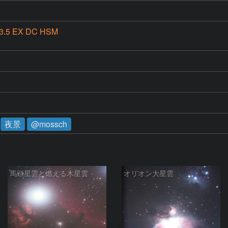
3.5 EX DC HSM
夜景
@mossch
馬頭星雲と燃える木星雲
オリオン大星雲