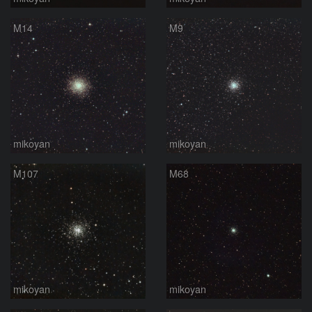
M14
M9
mikoyan
mikoyan
M107
M68
mikoyan
mikoyan