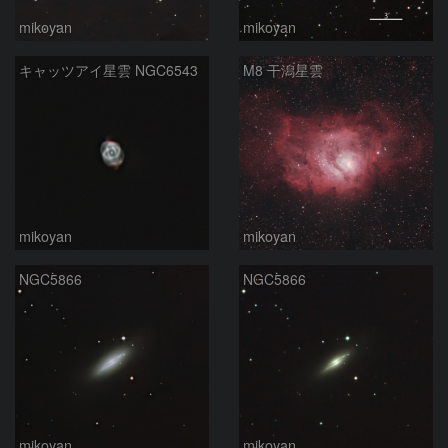
mikoyan
mikoyan
キャッツアイ星雲 NGC6543
M8 干潟星雲
mikoyan
mikoyan
NGC5866
NGC5866
mikoyan
mikoyan