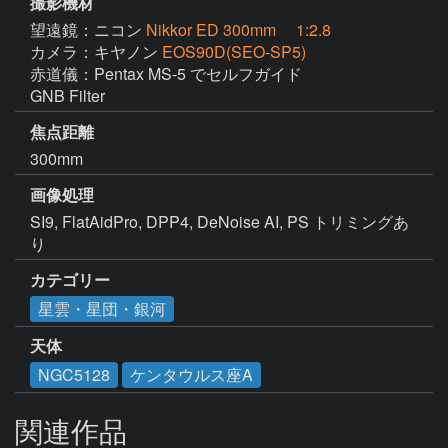
撮影機材
望遠鏡：ニコン
Nikkor ED 300mm 1:2.8
カメラ：キヤノン
EOS90D(SEO-SP5)
赤道儀：Pentax MS-5 でセルフガイド

GNB Filter
焦点距離
300mm
画像処理
SI9, FlatAidPro, DPP4, DeNoise AI, PS トリミングあ
り
カテゴリー
星雲・星団・銀河
天体
NGC5128
ケンタウルス座A
関連作品