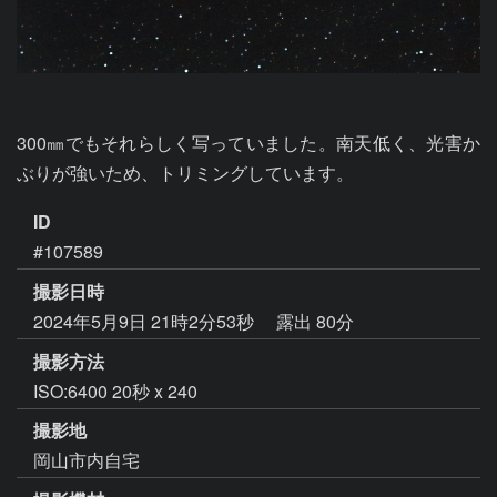
300㎜でもそれらしく写っていました。南天低く、光害か
ぶりが強いため、トリミングしています。
ID
#107589
撮影日時
2024年5月9日 21時2分53秒
露出 80分
撮影方法
ISO:6400 20秒 x 240
撮影地
岡山市内自宅