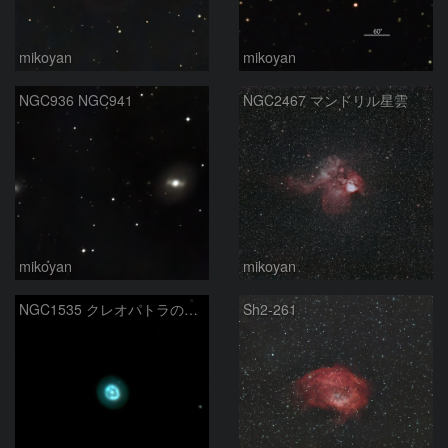
mikoyan
mikoyan
NGC936 NGC941
NGC2467 マンドリル星雲
mikoyan
mikoyan
NGC1535 クレオパトラの瞳星雲
Sh2-261