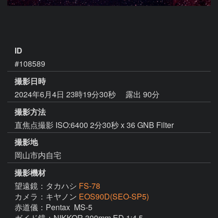
ID
#108589
撮影日時
2024年6月4日 23時19分30秒
露出 90分
撮影方法
直焦点撮影 ISO:6400 2分30秒 x 36 GNB Filter
撮影地
岡山市内自宅
撮影機材
望遠鏡：タカハシ
FS-78
カメラ：キヤノン
EOS90D(SEO-SP5)
赤道儀：Pentax  MS-5

ガイド鏡：NIKKOR 300mm ED 1:4.5
