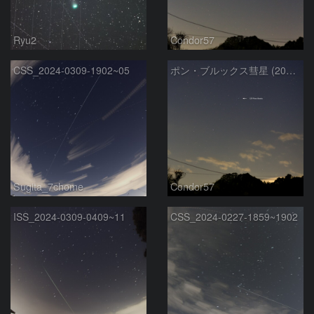
Ryu2
Condor57
CSS_2024-0309-1902~05
ポン・ブルックス彗星 (2024/03/08)
Sugita_7chome
Condor57
ISS_2024-0309-0409~11
CSS_2024-0227-1859~1902