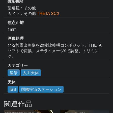
撮影機材
望遠鏡：その他
カメラ：その他
THETA SC2
焦点距離
1mm
画像処理
11/2秒露出画像を20枚比較明コンポジット。THETA
ソフトで変換、ステライメージ9で調整、トリミン
グ。
カテゴリー
星景
人工天体
天体
ISS
国際宇宙ステーション
関連作品