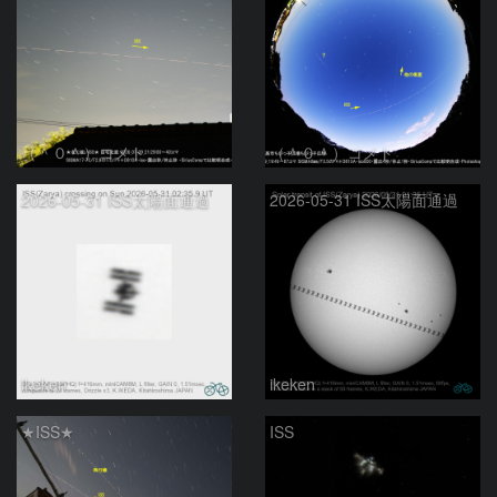
（＾０＾）コメト
（＾０＾）コメト
2026-05-31 ISS太陽面通過
2026-05-31 ISS太陽面通過
ikeken
ikeken
★ISS★
ISS