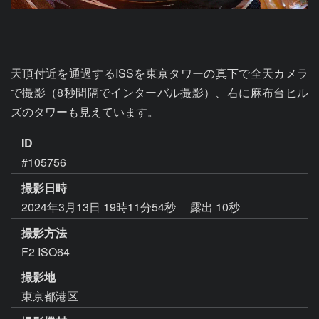
天頂付近を通過するISSを東京タワーの真下で全天カメラ
で撮影（8秒間隔でインターバル撮影）、右に麻布台ヒル
ズのタワーも見えています。
ID
#105756
撮影日時
2024年3月13日 19時11分54秒
露出 10秒
撮影方法
F2 ISO64
撮影地
東京都港区