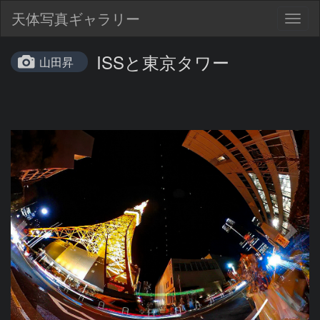
天体写真ギャラリー
Togg
navig
ISSと東京タワー
山田昇