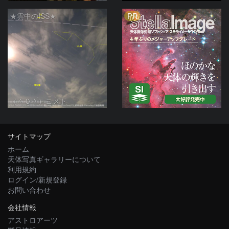
PR
★雲中のISS★
（＾０＾）コメト
サイトマップ
ホーム
天体写真ギャラリーについて
利用規約
ログイン/新規登録
お問い合わせ
会社情報
アストロアーツ