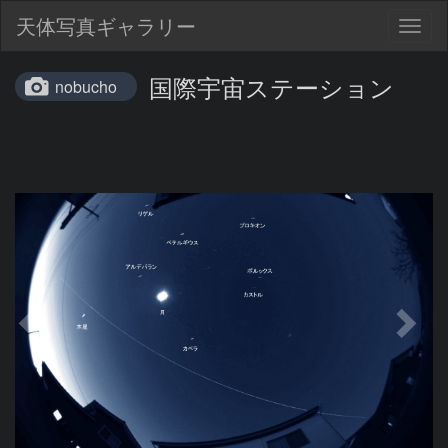
天体写真ギャラリー
Togg
navig
国際宇宙ステーション
nobucho