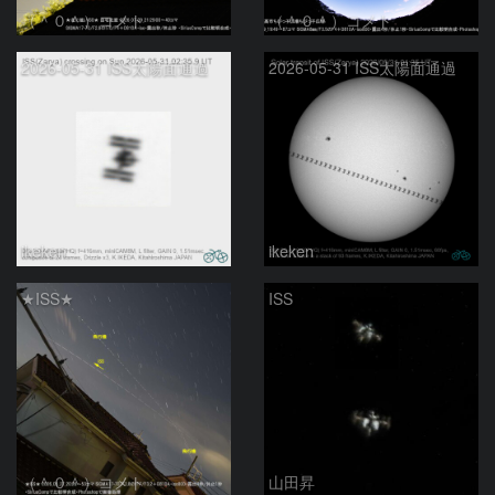
（＾０＾）コメト
（＾０＾）コメト
2026-05-31 ISS太陽面通過
2026-05-31 ISS太陽面通過
ikeken
ikeken
★ISS★
ISS
（＾０＾）コメト
山田昇