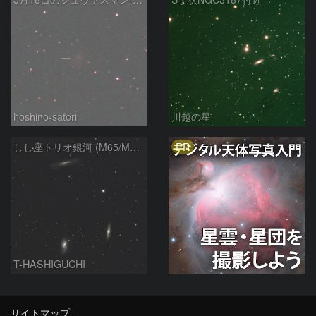
hoshino-satori
川越の星
PR
しし座トリオ銀河 (M65/M66/NGC3628) 2026/05/11
T-HASHIGUCHI
サイトマップ