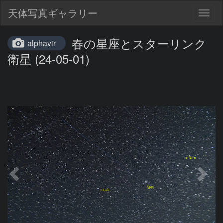
天体写真ギャラリー
Togg
navig
春の星座とスターリンク
alphavir
衛星 (24-05-01)