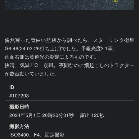
偶然写った青白い航跡から調べたら、スターリンク衛星
G6-46(24-03-25打ち上げ)でした。予報光度3.1等。

画面右側は黄道光の影響によるものです。

快晴、気温7℃、弱風。夜間なのに畑起こしのトラクター
が数台動いていました。
ID
#107203
撮影日時
2024年5月1日 20時20分31秒
露出 120秒
撮影方法
ISO6400、F4、固定撮影