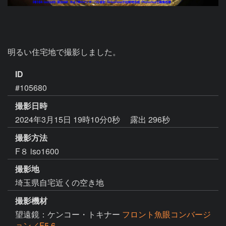
明るい住宅地で撮影しました。
ID
#105680
撮影日時
2024年3月15日 19時10分0秒
露出 296秒
撮影方法
F８ iso1600
撮影地
埼玉県自宅近くの空き地
撮影機材
望遠鏡：ケンコー・トキナー
フロント魚眼コンバージ
ョン／F5.6