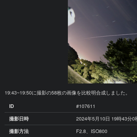
19:43~19:50に撮影の58枚の画像を比較明合成しました。
ID
#107611
撮影日時
2024年5月10日 19時43分
撮影方法
F2.8、ISO800