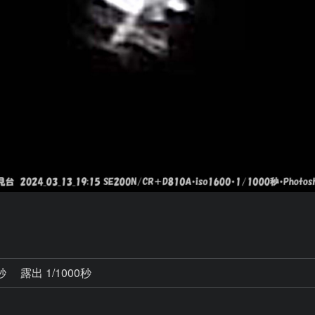
0秒
露出 1/1000秒