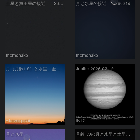
土星と海王星の接近 260219
月と水星の接近 260219
momonako
momonako
月（月齢1.9）と水星、金星、土星の接近
Jupiter 2026-02-19
y.kawaguchi
IKT2
月と水星
月齢1.9の月と水星と土星の接近 02/19