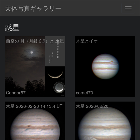
天体写真ギャラリー
Togg
navig
惑星
西空の 月（月齢 2.9）と 土星
木星とイオ
Condor57
comet70
木星 2026-02-20 14:13.4 UT
木星 2026/02/20