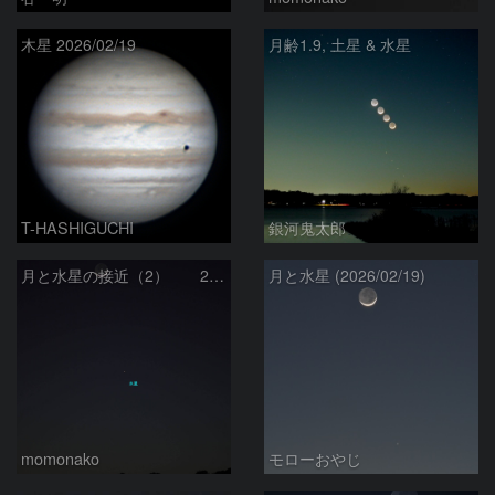
木星 2026/02/19
月齢1.9, 土星 & 水星
T-HASHIGUCHI
銀河鬼太郎
月と水星の接近（2） 260219
月と水星 (2026/02/19)
momonako
モローおやじ